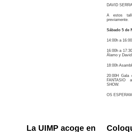
DAVID SERRAN
A estos tall
previamente.
Sábado 5 de 
14:00h a 16:0
16:00h a 17:3
Álamo y David
18:00h Asamb
20:00H Gala 
FANTASIO a
SHOW.
OS ESPERA
La UIMP acoge en
Coloq