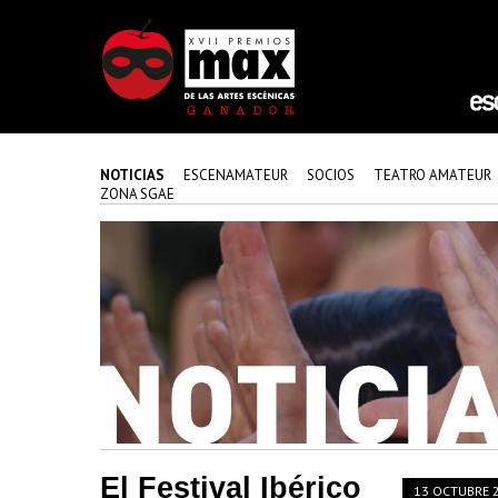
NOTICIAS
ESCENAMATEUR
SOCIOS
TEATRO AMATEUR
ZONA SGAE
El Festival Ibérico
13 OCTUBRE 