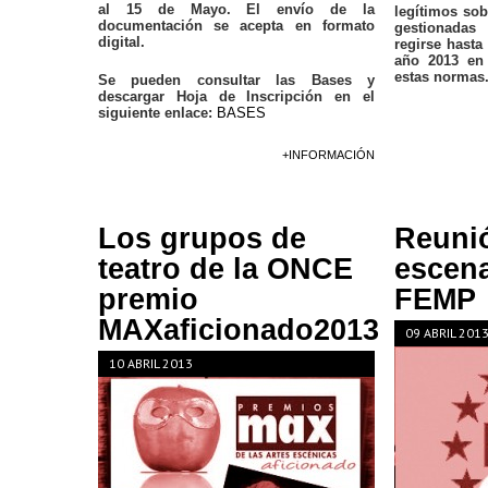
al 15 de Mayo. El envío de la
legítimos sob
documentación se acepta en formato
gestionada
digital.
regirse hasta
año 2013 en 
estas normas
Se pueden consultar las Bases y
descargar Hoja de Inscripción en el
siguiente enlace:
BASES
+INFORMACIÓN
Los grupos de
Reuni
teatro de la ONCE
escen
premio
FEMP
MAXaficionado2013
09 ABRIL 201
10 ABRIL 2013