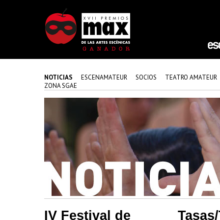
NOTICIAS
ESCENAMATEUR
SOCIOS
TEATRO AMATEUR
ZONA SGAE
IV Festival de
Tasas/