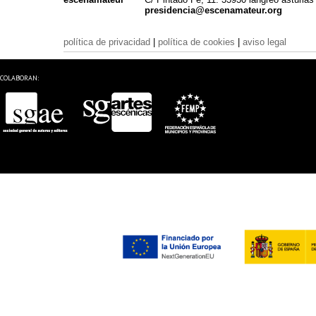
presidencia@escenamateur.org
política de privacidad
|
política de cookies
|
aviso legal
COLABORAN: