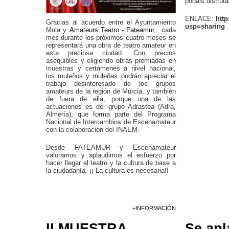
podais disfrut
ENLACE:
htt
Gracias al acuerdo entre el Ayuntamiento
usp=sharing
Mula y
Amateurs Teatro - Fateamur
, cada
mes durante los próximos cuatro meses se
representará una obra de teatro amateur en
esta preciosa ciudad. Con precios
asequibles y eligiendo obras premiadas en
muestras y certámenes a nivel nacional,
los muleños y muleñas podrán apreciar el
trabajo desinteresado de los grupos
amateurs de la región de Murcia, y también
de fuera de ella, porque una de las
actuaciones es del grupo Adrastea (Adra,
Almería), que forma parte del Programa
Nacional de Intercambios de Escenamateur
con la colaboración del INAEM.
Desde FATEAMUR y Escenamateur
valoramos y aplaudimos el esfuerzo por
hacer llegar el teatro y la cultura de base a
la ciudadanía. ¡¡ La cultura es necesaria!!
+INFORMACIÓN
II MUESTRA
Se apl