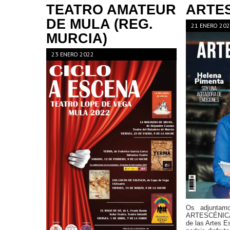
TEATRO AMATEUR
ARTE
DE MULA (REG.
21 ENERO 20
MURCIA)
23 ENERO 2022
Os adjuntam
ARTESCÉNICAS
de las Artes 