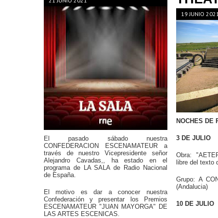
21 JUNIO 2021
19 JUNIO 202
NOCHES DE R
3 DE JULIO
El pasado sábado nuestra
CONFEDERACION ESCENAMATEUR a
través de nuestro Vicepresidente señor
Obra: "AETE
Alejandro Cavadas,, ha estado en el
libre del texto
programa de LA SALA de Radio Nacional
de España.
Grupo: A C
(Andalucia)
El motivo es dar a conocer nuestra
Confederación y presentar los Premios
10 DE JULIO
ESCENAMATEUR "JUAN MAYORGA" DE
LAS ARTES ESCENICAS.