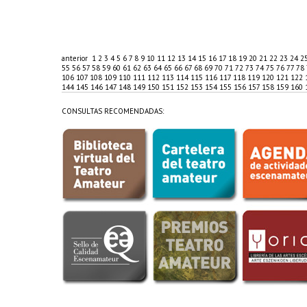
anterior
1
2
3
4
5
6
7
8
9
10
11
12
13
14
15
16
17
18
19
20
21
22
23
24
2
55
56
57
58
59
60
61
62
63
64
65
66
67
68
69
70
71
72
73
74
75
76
77
78
106
107
108
109
110
111
112
113
114
115
116
117
118
119
120
121
122
144
145
146
147
148
149
150
151
152
153
154
155
156
157
158
159
160
CONSULTAS RECOMENDADAS: