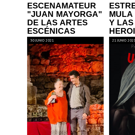
ESCENAMATEUR
ESTR
"JUAN MAYORGA"
MULA 
DE LAS ARTES
Y LAS
ESCÉNICAS
HEROI
30 JUNIO 2021
21 JUNIO 202