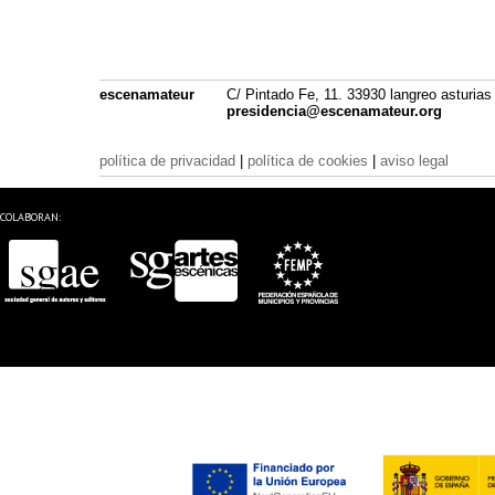
escenamateur
C/ Pintado Fe, 11. 33930 langreo asturias
presidencia@escenamateur.org
política de privacidad
|
política de cookies
|
aviso legal
COLABORAN: