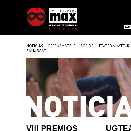
NOTICIAS
ESCENAMATEUR
SOCIOS
TEATRO AMATEUR
ZONA SGAE
VIII PREMIOS
UGTE