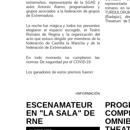
extremeños, representante de la SGAE y
representarl
autor Antonio Álamo, programadores y
romano, en l
grupos asociados a la federación de grupos
TURDULORUM
de Extremadura.
(Badajoz), de
Theatrum´ de 
La noche fue mágica y todos los presentes
elogiaron el espacio escogido, el Teatro
Romano de Regina y la organización del
acto que estuvo dirigido por miembros de la
federación de Castilla la Mancha y de la
federación de Extremadura.
En todo momento se cumplieron las
normas De seguridad por el COVID-19
Los ganadores de estos premios fueron:
+INFORMACIÓN
ESCENAMATEUR
PROG
EN "LA SALA" DE
COMP
RNE
OMNI
THEAT