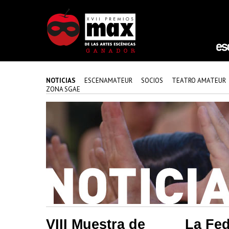
NOTICIAS
ESCENAMATEUR
SOCIOS
TEATRO AMATEUR
ZONA SGAE
VIII Muestra de
La Fed