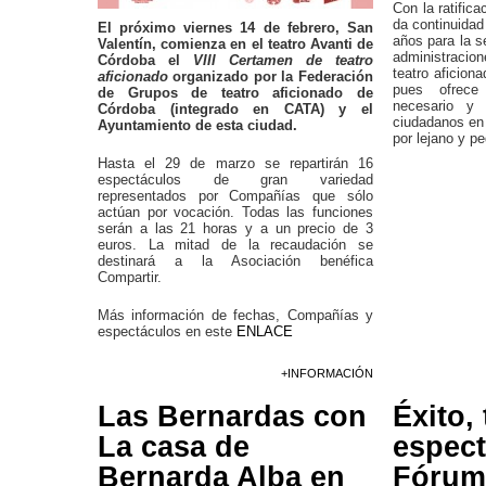
Con la ratific
da continuidad
El próximo viernes 14 de febrero, San
años para la se
Valentín, comienza en el teatro Avanti de
administracio
Córdoba el
VIII Certamen de teatro
teatro aficiona
aficionado
organizado por la Federación
pues ofrece
de Grupos de teatro aficionado de
necesario y 
Córdoba (integrado en CATA) y el
ciudadanos en 
Ayuntamiento de esta ciudad.
por lejano y p
Hasta el 29 de marzo se repartirán 16
espectáculos de gran variedad
representados por Compañías que sólo
actúan por vocación. Todas las funciones
serán a las 21 horas y a un precio de 3
euros. La mitad de la recaudación se
destinará a la Asociación benéfica
Compartir.
Más información de fechas, Compañías y
espectáculos en este
ENLACE
+INFORMACIÓN
Las Bernardas con
Éxito,
La casa de
espect
Bernarda Alba en
Fórum