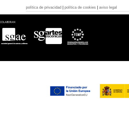
política de privacidad
|
política de cookies
|
aviso legal
COLABORAN: