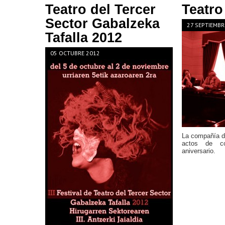
Teatro del Tercer
Teatr
Sector Gabalzeka
27 SEPTIEMBR
Tafalla 2012
05 OCTUBRE 2012
La compañía d
actos de c
aniversario.