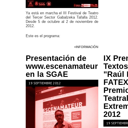
Ya está en marcha el III Festival de Teatro
del Tercer Sector Gabalzeka Tafalla 2012.
Desde 5 de octubre al 2 de noviembre de
2012.
Este es el programa:
+INFORMACIÓN
Presentación de
IX Pre
www.escenamateur
Textos
en la SGAE
"Raúl
FATEX 
19 SEPTIEMBRE 2012
Premio
Teatra
Extre
2012
19 SEPTIEMBR