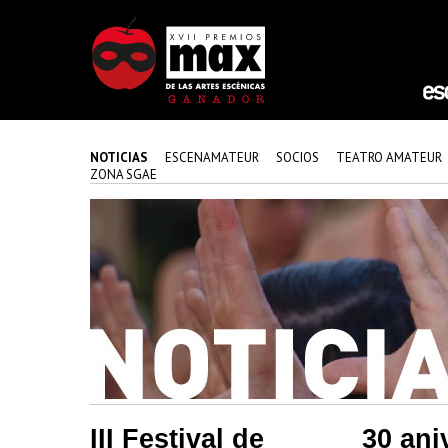
NOTICIAS
ESCENAMATEUR
SOCIOS
TEATRO AMATEUR
ZONA SGAE
III Festival de
30 ani