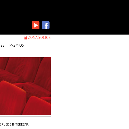
ZONA SOCIOS
CES
PREMIOS
E PUEDE INTERESAR: