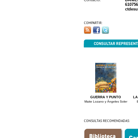
610756
ctdes
COMPARTIR:
GUERRA Y PUNTO
LA
Maite Lozano y Ángeles Soler
CONSULTAS RECOMENDADAS: