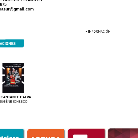
875
urasur@gmail.com
+ INFORMACIÓN
 CANTANTE CALVA
EUGÈNE IONESCO