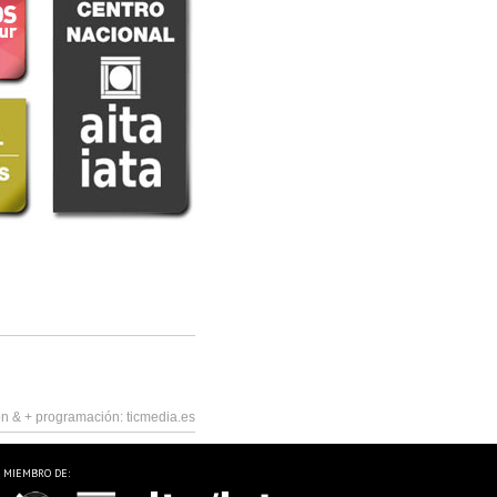
n & +
programación:
ticmedia.es
MIEMBRO DE: