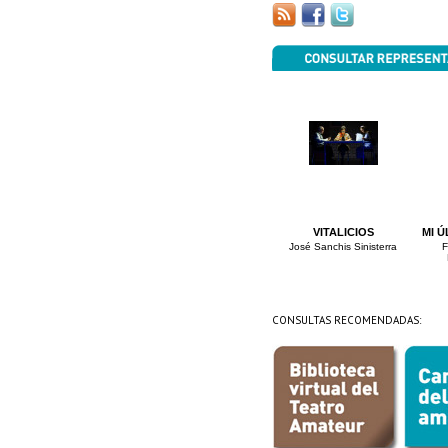
VITALICIOS
MI Ú
José Sanchis Sinisterra
F
CONSULTAS RECOMENDADAS: