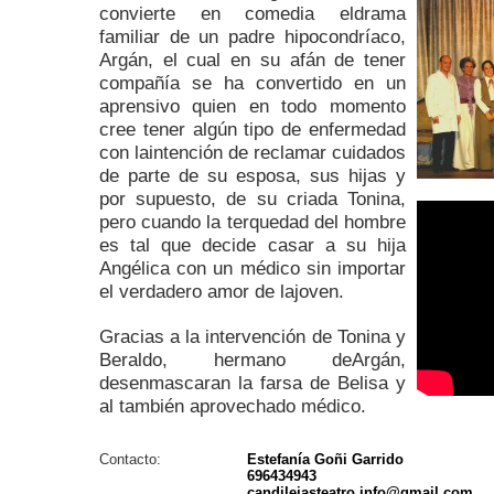
convierte en comedia eldrama
familiar de un padre hipocondríaco,
Argán, el cual en su afán de tener
compañía se ha convertido en un
aprensivo quien en todo momento
cree tener algún tipo de enfermedad
con laintención de reclamar cuidados
de parte de su esposa, sus hijas y
por supuesto, de su criada Tonina,
pero cuando la terquedad del hombre
es tal que decide casar a su hija
Angélica con un médico sin importar
el verdadero amor de lajoven.
Gracias a la intervención de Tonina y
Beraldo, hermano deArgán,
desenmascaran la farsa de Belisa y
al también aprovechado médico.
Contacto:
Estefanía Goñi Garrido
696434943
candilejasteatro.info@gmail.com