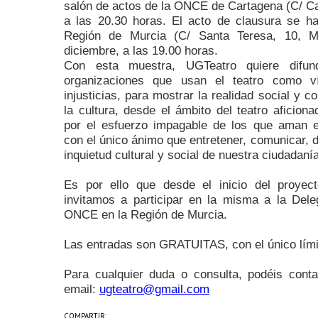
salón de actos de la ONCE de Cartagena (C/ Cal
a las 20.30 horas. El acto de clausura se 
Región de Murcia (C/ Santa Teresa, 10, M
diciembre, a las 19.00 horas.
Con esta muestra, UGTeatro quiere difund
organizaciones que usan el teatro como v
injusticias, para mostrar la realidad social y 
la cultura, desde el ámbito del teatro aficion
por el esfuerzo impagable de los que aman est
con el único ánimo que entretener, comunicar, de
inquietud cultural y social de nuestra ciudadanía
Es por ello que desde el inicio del proyec
invitamos a participar en la misma a la Deleg
ONCE en la Región de Murcia.
Las entradas son GRATUITAS, con el único límite
Para cualquier duda o consulta, podéis cont
email:
ugteatro@gmail.com
COMPARTIR: