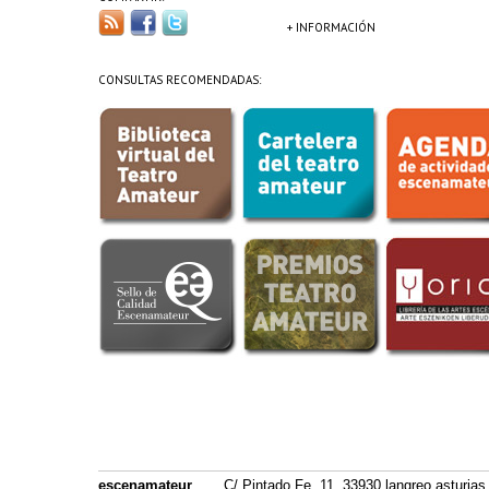
+ INFORMACIÓN
CONSULTAS RECOMENDADAS:
escenamateur
C/ Pintado Fe, 11. 33930 langreo asturias