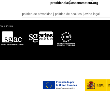
presidencia@escenamateur.org
política de privacidad
|
política de cookies
|
aviso legal
COLABORAN: