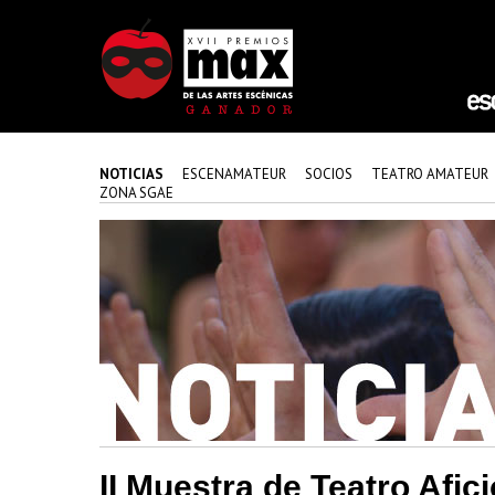
NOTICIAS
ESCENAMATEUR
SOCIOS
TEATRO AMATEUR
ZONA SGAE
II Muestra de Teatro Afic