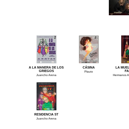
A LA MANERA DE LOS
CÁSINA
LA MUE
GRIEGOS
FA
Plauto
Juancho Arena
Hermanos Al
RESIDENCIA ST
Juancho Arena