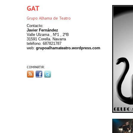
GAT
Grupo Alhama de Teatro
Contacto:
Javier Fernández
Valle Ulzama , Nº1 , 2ºB
31591 Corella. Navarra
teléfono: 687821787
web:
grupoalhamateatro.wordpress.com
COMPARTIR: