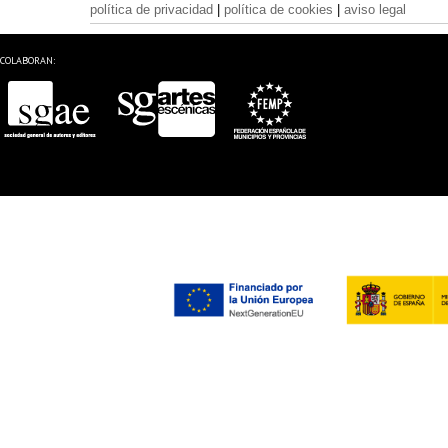
política de privacidad
|
política de cookies
|
aviso legal
COLABORAN: