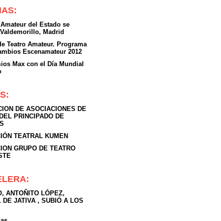
IAS:
 Amateur del Estado se
 Valdemorillo, Madrid
 de Teatro Amateur. Programa
cambios Escenamateur 2012
ios Max con el Día Mundial
o
S:
ION DE ASOCIACIONES DE
DEL PRINCIPADO DE
S
IÓN TEATRAL KUMEN
ION GRUPO DE TEATRO
STE
ELERA:
, ANTOÑITO LÓPEZ,
 DE JATIVA , SUBIÓ A LOS
das