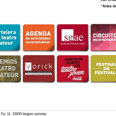
"Antes d
 Fe, 11. 33930 langreo asturias