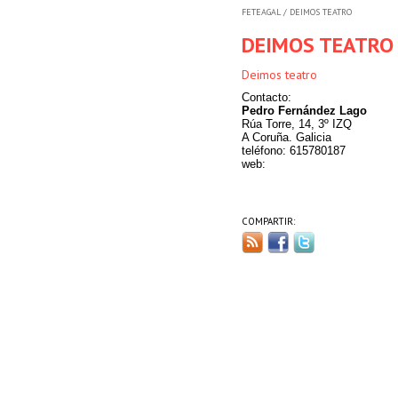
FETEAGAL
/ DEIMOS TEATRO
DEIMOS TEATRO
Deimos teatro
Contacto:
Pedro Fernández Lago
Rúa Torre, 14, 3º IZQ
A Coruña. Galicia
teléfono: 615780187
web:
COMPARTIR: