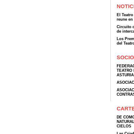
NOTIC
El Teatro
reune en
Circuito
de inter
Los Prem
del Teatr
SOCIO
FEDERAC
TEATRO 
ASTURIA
ASOCIAC
ASOCIAC
CONTRA
CART
DE COMO
NATURAL
CIELOS
Las Cria