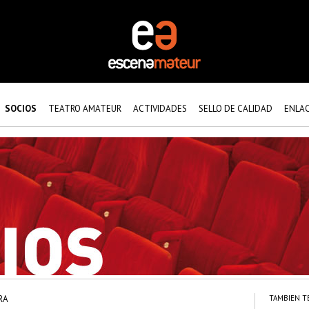
SOCIOS
TEATRO AMATEUR
ACTIVIDADES
SELLO DE CALIDAD
ENLA
RA
TAMBIEN T