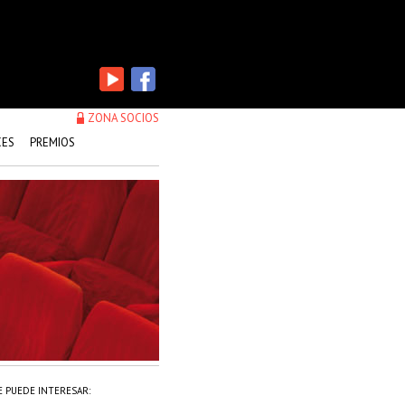
ZONA SOCIOS
CES
PREMIOS
E PUEDE INTERESAR: