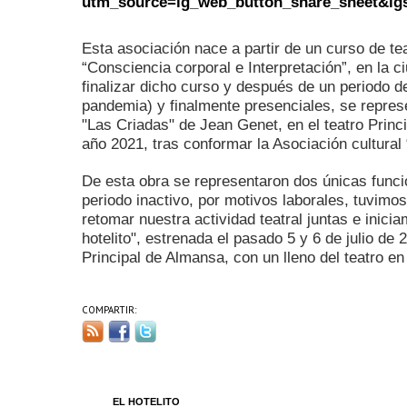
utm_source=ig_web_button_share_sheet&i
Esta asociación nace a partir de un curso de t
“Consciencia corporal e Interpretación”, en la 
finalizar dicho curso y después de un periodo d
pandemia) y finalmente presenciales, se represe
"Las Criadas" de Jean Genet, en el teatro Princ
año 2021, tras conformar la Asociación cultural
De esta obra se representaron dos únicas func
periodo inactivo, por motivos laborales, tuvimo
retomar nuestra actividad teatral juntas e inici
hotelito", estrenada el pasado 5 y 6 de julio de 
Principal de Almansa, con un lleno del teatro e
COMPARTIR:
EL HOTELITO