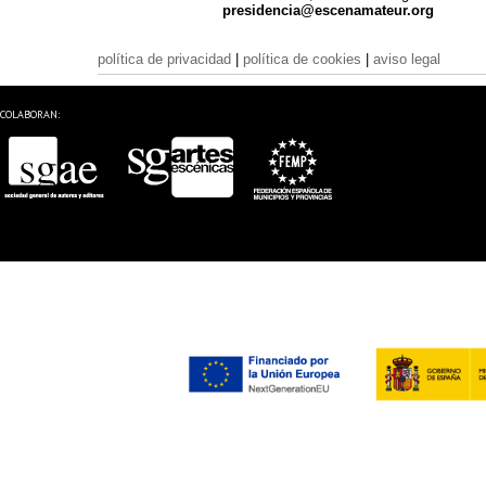
presidencia@escenamateur.org
política de privacidad
|
política de cookies
|
aviso legal
COLABORAN: