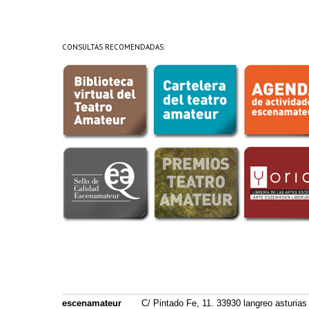
CONSULTAS RECOMENDADAS:
escenamateur
C/ Pintado Fe, 11. 33930 langreo asturias