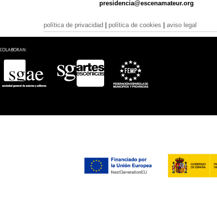
presidencia@escenamateur.org
política de privacidad
|
política de cookies
|
aviso legal
COLABORAN: