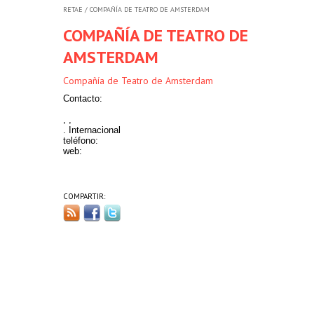
RETAE
/ COMPAÑÍA DE TEATRO DE AMSTERDAM
COMPAÑÍA DE TEATRO DE
AMSTERDAM
Compañía de Teatro de Amsterdam
Contacto:
, ,
. Internacional
teléfono:
web:
COMPARTIR: