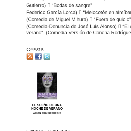
Gutierro)  “Bodas de sangre” (
Federico García Lorca)  “Melocotón
(Comedia de Miguel Mihura)  “F
(Comedia-Denuncia de José Luis Alonso)  “El
verano” (Comedia Versión de Concha Rodrígue
COMPARTIR:
EL SUEÑO DE UNA
NOCHE DE VERANO
willian shakhespeare