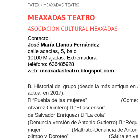
FATEX
/ MEAXADAS TEATRO
MEAXADAS TEATRO
ASOCIACIÓN CULTURAL MEAXADAS
Contacto:
José María Llanos Fernández
calle acacias, 5, bajo
10100 Miajadas. Extremadura
teléfono: 636485928
web:
meaxadasteatro.blogspot.com
B. Historial del grupo (desde la más antigua en
actual en 2017).
 “Puebla de las mujeres” (Comedia 
Álvarez Quintero)  “El asce
de Salvador Enríquez) 
(Denuncia versión de Antonio Gutierro)  “Réq
mujer” (Maltrato-Denuncia de Antonio G
olimpo y Doroteo” (Sátira en verso