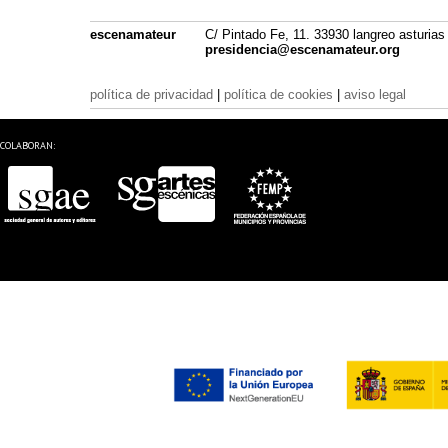
escenamateur
C/ Pintado Fe, 11. 33930 langreo asturias
presidencia@escenamateur.org
política de privacidad
|
política de cookies
|
aviso legal
COLABORAN: