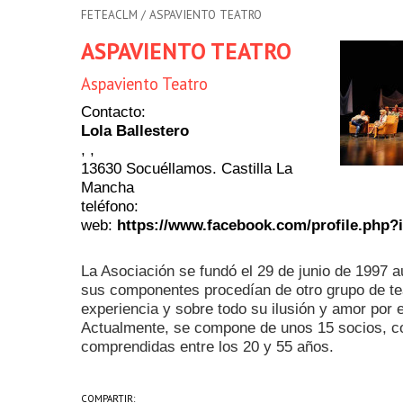
FETEACLM
/ ASPAVIENTO TEATRO
ASPAVIENTO TEATRO
Aspaviento Teatro
Contacto:
Lola Ballestero
, ,
13630 Socuéllamos. Castilla La
Mancha
teléfono:
web:
https://www.facebook.com/profile.php?
La Asociación se fundó el 29 de junio de 1997 
sus
componentes procedían de otro grupo de tea
experiencia y
sobre todo su ilusión y amor por 
Actualmente, se
compone de unos 15 socios, c
comprendidas entre los 20 y 55 años.
COMPARTIR: