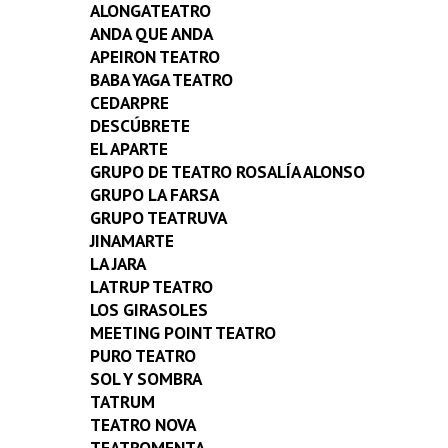
ALONGATEATRO
ANDA QUE ANDA
APEIRON TEATRO
BABA YAGA TEATRO
CEDARPRE
DESCÚBRETE
EL APARTE
GRUPO DE TEATRO ROSALÍA ALONSO
GRUPO LA FARSA
GRUPO TEATRUVA
JINAMARTE
LA JARA
LATRUP TEATRO
LOS GIRASOLES
MEETING POINT TEATRO
PURO TEATRO
SOL Y SOMBRA
TATRUM
TEATRO NOVA
TEATROMENTA