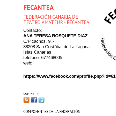
FECANTEA
FEDERACIÓN CANARIA DE
TEATRO AMATEUR - FECANTEA
Contacto:
ANA TERESA ROSQUETE DIAZ
C/Picachos, 9, -
38208 San Cristóbal de La Laguna.
Islas Canarias
teléfono: 677468005
web:
https://www.facebook.com/profile.php?id=6
COMPARTIR:
COMPONENTES DE LA FEDERACIÓN: