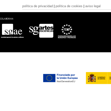
política de privacidad
|
política de cookies
|
aviso legal
COLABORAN: