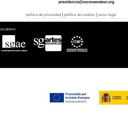
presidencia@escenamateur.org
política de privacidad
|
política de cookies
|
aviso legal
COLABORAN: