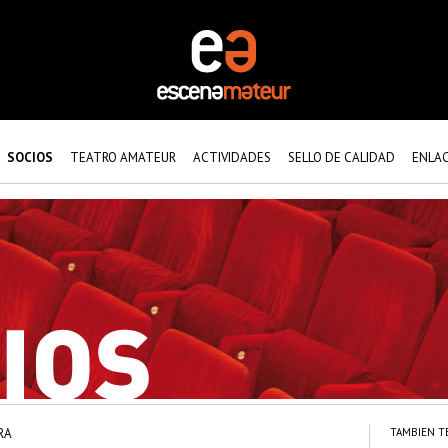
SOCIOS
TEATRO AMATEUR
ACTIVIDADES
SELLO DE CALIDAD
ENLA
RA
TAMBIEN T