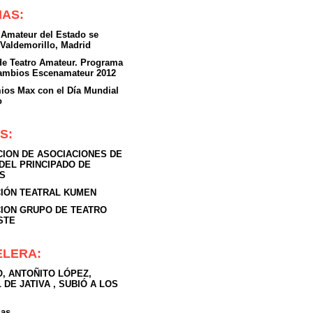
IAS:
 Amateur del Estado se
 Valdemorillo, Madrid
 de Teatro Amateur. Programa
cambios Escenamateur 2012
ios Max con el Día Mundial
o
S:
ION DE ASOCIACIONES DE
DEL PRINCIPADO DE
S
IÓN TEATRAL KUMEN
ION GRUPO DE TEATRO
STE
ELERA:
, ANTOÑITO LÓPEZ,
 DE JATIVA , SUBIÓ A LOS
das