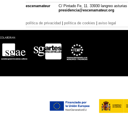
escenamateur
C/ Pintado Fe, 11. 33930 langreo asturias
presidencia@escenamateur.org
política de privacidad
|
política de cookies
|
aviso legal
COLABORAN: