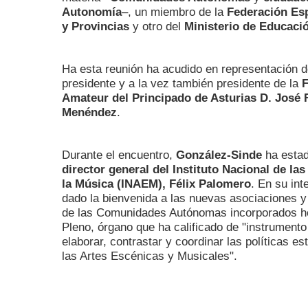
Autonomía
–, un miembro de la
Federación Es
y Provincias
y otro del
Ministerio de Educaci
Ha esta reunión ha acudido en representación 
presidente y a la vez también presidente de la
F
Amateur del Principado de Asturias D. Jos
Menéndez
.
Durante el encuentro,
González-Sinde
ha estad
director general del Instituto Nacional de la
la Música (INAEM), Félix Palomero
. En su int
dado la bienvenida a las nuevas asociaciones y
de las Comunidades Autónomas incorporados ho
Pleno, órgano que ha calificado de "instrument
elaborar, contrastar y coordinar las políticas es
las Artes Escénicas y Musicales".