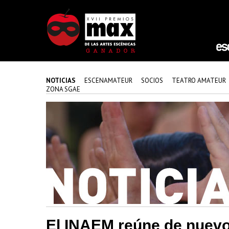
NOTICIAS
ESCENAMATEUR
SOCIOS
TEATRO AMATEUR
ZONA SGAE
El INAEM reúne de nuevo 