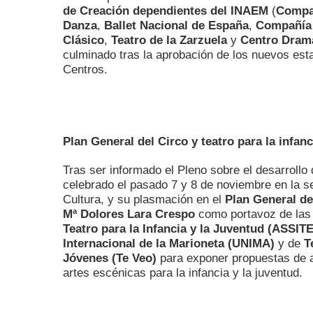
de Creación dependientes del INAEM
(
Compa
Danza
,
Ballet Nacional de España
,
Compañía 
Clásico
,
Teatro de la Zarzuela
y
Centro Dramá
culminado tras la aprobación de los nuevos esta
Centros.
Plan General del Circo y teatro para la infanc
Tras ser informado el Pleno sobre el desarrollo
celebrado el pasado 7 y 8 de noviembre en la se
Cultura, y su plasmación en el
Plan General de
Mª Dolores Lara Crespo
como portavoz de la
Teatro para la Infancia y la Juventud (ASSIT
Internacional de la Marioneta (UNIMA)
y de
T
Jóvenes (Te Veo)
para exponer propuestas de 
artes escénicas para la infancia y la juventud.