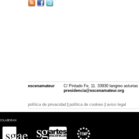
escenamateur
C/ Pintado Fe, 11. 33930 langreo asturias
presidencia@escenamateur.org
política de privacidad
|
política de cookies
|
aviso legal
COLABORAN: