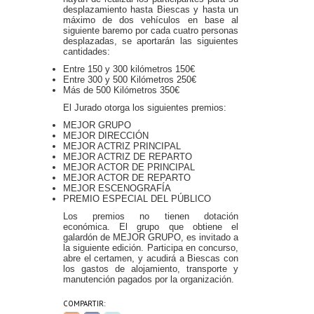
desplazamiento hasta Biescas y hasta un
máximo de dos vehículos en base al
siguiente baremo por cada cuatro personas
desplazadas, se aportarán las siguientes
cantidades:
Entre 150 y 300 kilómetros 150€
Entre 300 y 500 Kilómetros 250€
Más de 500 Kilómetros 350€
El Jurado otorga los siguientes premios:
MEJOR GRUPO
MEJOR DIRECCIÓN
MEJOR ACTRIZ PRINCIPAL
MEJOR ACTRIZ DE REPARTO
MEJOR ACTOR DE PRINCIPAL
MEJOR ACTOR DE REPARTO
MEJOR ESCENOGRAFÍA
PREMIO ESPECIAL DEL PÚBLICO
Los premios no tienen dotación
económica. El grupo que obtiene el
galardón de MEJOR GRUPO, es invitado a
la siguiente edición. Participa en concurso,
abre el certamen, y acudirá a Biescas con
los gastos de alojamiento, transporte y
manutención pagados por la organización.
COMPARTIR: