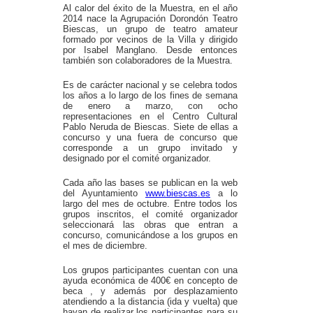
Al calor del éxito de la Muestra, en el año
2014 nace la Agrupación Dorondón Teatro
Biescas, un grupo de teatro amateur
formado por vecinos de la Villa y dirigido
por Isabel Manglano. Desde entonces
también son colaboradores de la Muestra.
Es de carácter nacional y se celebra todos
los años a lo largo de los fines de semana
de enero a marzo, con ocho
representaciones en el Centro Cultural
Pablo Neruda de Biescas. Siete de ellas a
concurso y una fuera de concurso que
corresponde a un grupo invitado y
designado por el comité organizador.
Cada año las bases se publican en la web
del Ayuntamiento
www.biescas.es
a lo
largo del mes de octubre. Entre todos los
grupos inscritos, el comité organizador
seleccionará las obras que entran a
concurso, comunicándose a los grupos en
el mes de diciembre.
Los grupos participantes cuentan con una
ayuda económica de 400€ en concepto de
beca , y además por desplazamiento
atendiendo a la distancia (ida y vuelta) que
hayan de realizar los participantes para su