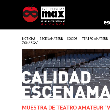
NOTICIAS
ESCENAMATEUR
SOCIOS
TEATRO AMATEUR
ZONA SGAE
MUESTRA DE TEATRO AMATEUR "V