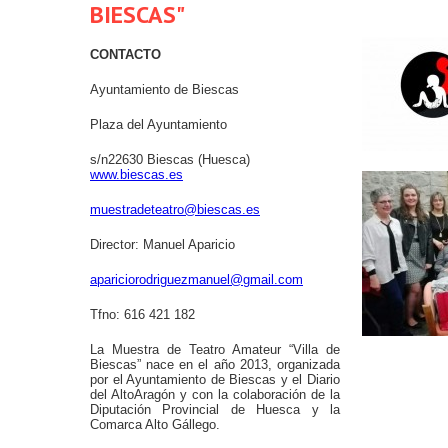
BIESCAS"
CONTACTO
Ayuntamiento de Biescas
Plaza del Ayuntamiento
s/n22630 Biescas (Huesca)
www.biescas.es
muestradeteatro@biescas.es
Director: Manuel Aparicio
apariciorodriguezmanuel@gmail.com
Tfno: 616 421 182
La Muestra de Teatro Amateur “Villa de
Biescas” nace en el año 2013, organizada
por el Ayuntamiento de Biescas y el Diario
del AltoAragón y con la colaboración de la
Diputación Provincial de Huesca y la
Comarca Alto Gállego.