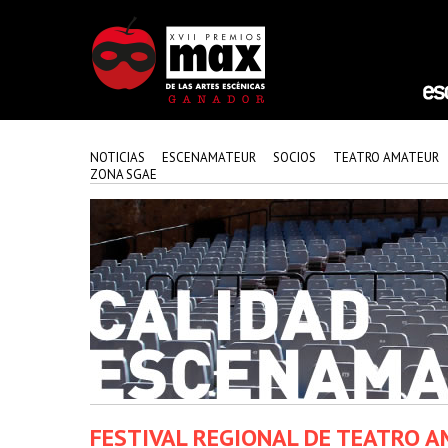
NOTICIAS
ESCENAMATEUR
SOCIOS
TEATRO AMATEUR
ZONA SGAE
FESTIVAL REGIONAL DE TEATRO 