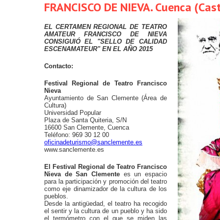
FRANCISCO DE NIEVA. Cuenca (Cast
EL CERTAMEN REGIONAL DE TEATRO
AMATEUR FRANCISCO DE NIEVA
CONSIGUIÓ EL "SELLO DE CALIDAD
ESCENAMATEUR" EN EL AÑO 2015
Contacto:
Festival Regional de Teatro Francisco
Nieva
Ayuntamiento de San Clemente (Área de
Cultura)
Universidad Popular
Plaza de Santa Quiteria, S/N
16600 San Clemente, Cuenca
Teléfono: 969 30 12 00
oficinadeturismo@sanclemente.es
www.sanclemente.es
El Festival Regional de Teatro Francisco
Nieva de San Clemente
es un espacio
para la participación y promoción del teatro
como eje dinamizador de la cultura de los
pueblos.
Desde la antigüedad, el teatro ha recogido
el sentir y la cultura de un pueblo y ha sido
el termómetro con el que se miden las