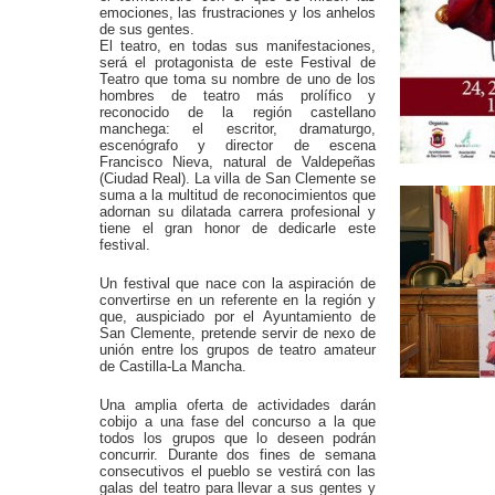
emociones, las frustraciones y los anhelos
de sus gentes.
El teatro, en todas sus manifestaciones,
será el protagonista de este Festival de
Teatro que toma su nombre de uno de los
hombres de teatro más prolífico y
reconocido de la región castellano
manchega: el escritor, dramaturgo,
escenógrafo y director de escena
Francisco Nieva, natural de Valdepeñas
(Ciudad Real). La villa de San Clemente se
suma a la multitud de reconocimientos que
adornan su dilatada carrera profesional y
tiene el gran honor de dedicarle este
festival.
Un festival que nace con la aspiración de
convertirse en un referente en la región y
que, auspiciado por el Ayuntamiento de
San Clemente, pretende servir de nexo de
unión entre los grupos de teatro amateur
de Castilla-La Mancha.
Una amplia oferta de actividades darán
cobijo a una fase del concurso a la que
todos los grupos que lo deseen podrán
concurrir. Durante dos fines de semana
consecutivos el pueblo se vestirá con las
galas del teatro para llevar a sus gentes y